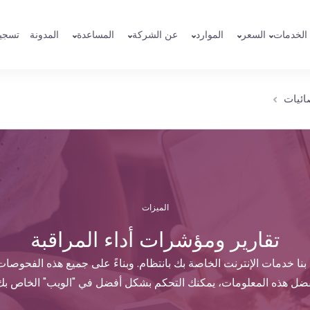
الخدمات
السعر
الموارد
عن الشركة
المساعدة
المدونة
تسجي
صائيات
الميزات
تقارير ومؤشرات أداء المراقبة
 خدمات الإنترنت الخاصة بك بانتظام. وبناءً على جميع هذه الفحوصات، 
ضل هذه المعلومات، يمكنك التحكم بشكل أفضل في "الويب" الخاص بك