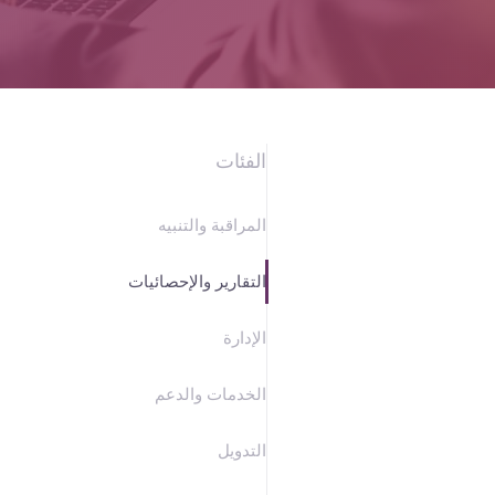
مدة
التشغيل
هو
الفئات
المال
المراقبة والتنبيه
التقارير والإحصائيات
الإدارة
الخدمات والدعم
التدويل