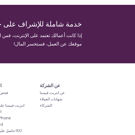
خدمة شاملة للإشراف على خ
إذا كانت أعمالك تعتمد على الإنترنت، فمن 
موقعك عن العمل، فستخسر المال!
عن الشركة
ا
عن انترنت فيستا
فحص 
شهادات العملاء
الشركاء
انترنت فيستا عل
ا
تطبيق hone
id
حاصل على شه