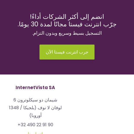
انضم إلى أكثر الشركات أداءً!
جرّب انترنت فيستا مجانًا لمدة 30 يومًا.
التسجيل بسيط وسريع وبدون التزام.
جرب انترنت فيستا الآن
InternetVista SA
شيمان دو سيكلوترون 6
1348 لوفان لا نوف (بلجيكا /
أوروبا)
+32 490 22 91 90
اتصل بنا