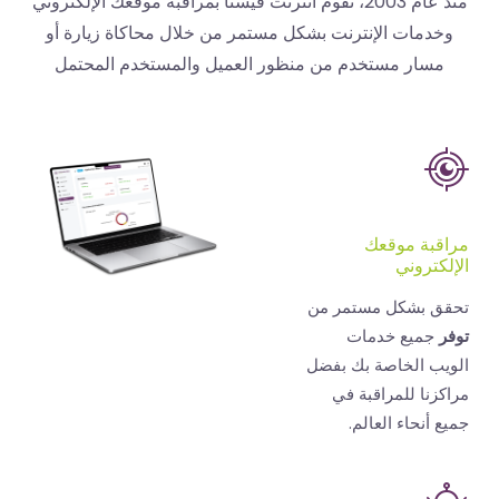
منذ عام 2003، تقوم انترنت فيستا بمراقبة موقعك الإلكتروني
دمات الإنترنت بشكل مستمر من خلال محاكاة زيارة أو
سار مستخدم من منظور العميل والمستخدم المحتمل
بة موقعك
كتروني
ق بشكل مستمر من
جميع خدمات
ب الخاصة بك بفضل
زنا للمراقبة في
 أنحاء العالم.