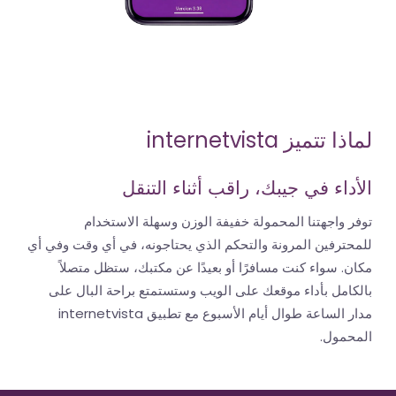
تتميز internetvista
داء في جيبك، راقب أثناء التنقل
 واجهتنا المحمولة خفيفة الوزن وسهلة الاستخدام
ترفين المرونة والتحكم الذي يحتاجونه، في أي وقت وفي أي
. سواء كنت مسافرًا أو بعيدًا عن مكتبك، ستظل متصلاً
امل بأداء موقعك على الويب وستستمتع براحة البال على
مدار الساعة طوال أيام الأسبوع مع تطبيق internetvista
مول.