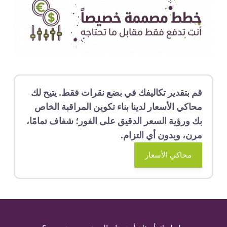
م بتقدير تكاليفك في بضع نقرات فقط. يتيح لك
حاكي الأسعار لدينا بناء تكوين المراقبة الخاص
ك ورؤية السعر الدقيق على الفور؛ شفاف تمامًا،
رن، وبدون أي التزام.
محاكي الأسعار