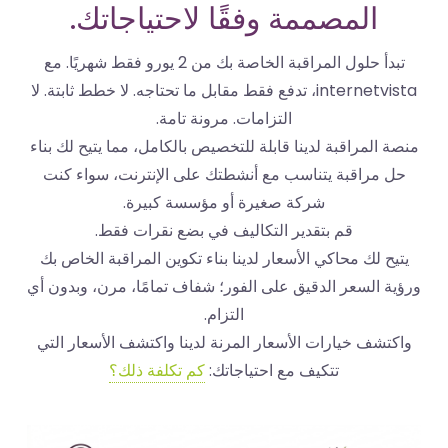
المصممة وفقًا لاحتياجاتك.
تبدأ حلول المراقبة الخاصة بك من 2 يورو فقط شهريًا. مع
internetvista، تدفع فقط مقابل ما تحتاجه. لا خطط ثابتة. لا
التزامات. مرونة تامة.
 المراقبة لدينا قابلة للتخصيص بالكامل، مما يتيح لك بناء
 مراقبة يتناسب مع أنشطتك على الإنترنت، سواء كنت
شركة صغيرة أو مؤسسة كبيرة.
قم بتقدير التكاليف في بضع نقرات فقط.
يح لك محاكي الأسعار لدينا بناء تكوين المراقبة الخاص بك
ة السعر الدقيق على الفور؛ شفاف تمامًا، مرن، وبدون أي
التزام.
تشف خيارات الأسعار المرنة لدينا واكتشف الأسعار التي
تتكيف مع احتياجاتك:
كم تكلفة ذلك؟