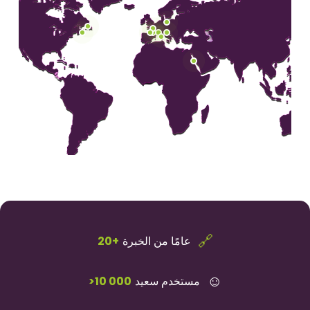
🔗
عامًا من الخبرة
20+
☺
مستخدم سعيد
>10 000