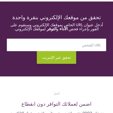
حقق من موقعك الإلكتروني بنقرة واحدة
أدخل عنوان URL الخاص بموقعك الإلكتروني وسنقوم على
الفور بإجراء فحص
الأداء
و
التوفر
لموقعك الإلكتروني.
تحقق عبر الإنترنت
الحل
اضمن لعملائك التوافر دون انقطاع