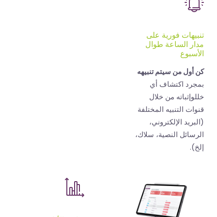
هات فورية على
 الساعة طوال
بوع
ول من سيتم تنبيهه
د اكتشاف أي
إثباته من خلال
ت التنبيه المختلفة
يد الإلكتروني،
ائل النصية، سلاك،