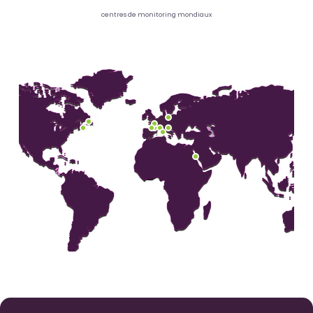
centres de monitoring mondiaux