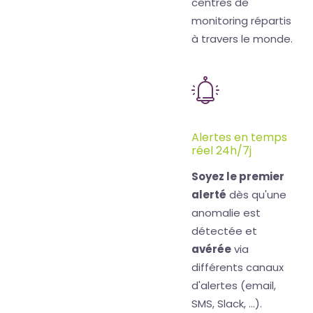
centres de
monitoring répartis
à travers le monde.
Alertes en temps
réel 24h/7j
Soyez le premier
alerté
dès qu'une
anomalie est
détectée et
avérée
via
différents canaux
d'alertes (email,
SMS, Slack, ...).