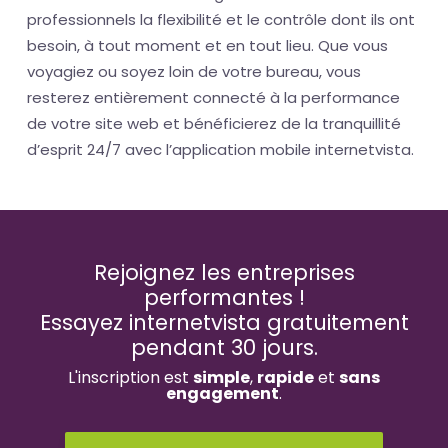
professionnels la flexibilité et le contrôle dont ils ont
besoin, à tout moment et en tout lieu. Que vous
voyagiez ou soyez loin de votre bureau, vous
resterez entièrement connecté à la performance
de votre site web et bénéficierez de la tranquillité
d’esprit 24/7 avec l’application mobile internetvista.
Rejoignez les entreprises
performantes !
Essayez internetvista gratuitement
pendant 30 jours.
L'inscription est
simple
,
rapide
et
sans
engagement
.