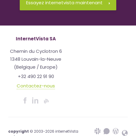
Essayez internetvista maintenant
InternetVista SA
Chemin du Cyclotron 6
1348 Louvain-la-Neuve
(Belgique / Europe)
+32 490 22 91 90
Contactez-nous
copyright
© 2003-2026 internetVista