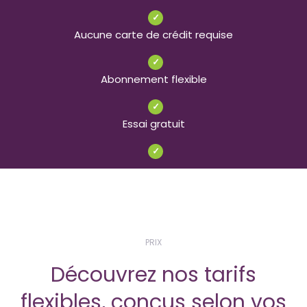
✓
Aucune carte de crédit requise
✓
Abonnement flexible
✓
Essai gratuit
✓
PRIX
Découvrez nos tarifs
flexibles, conçus selon vos