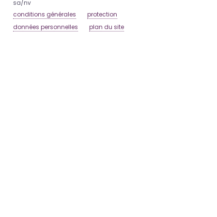
sa/nv
conditions générales
protection
données personnelles
plan du site