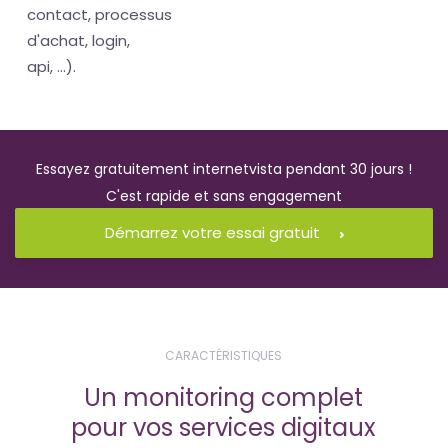
contact, processus
d'achat, login,
api, ...).
Essayez gratuitement internetvista pendant 30 jours !
C'est rapide et sans engagement
Démarrez votre essai gratuit
CARACTÉRISTIQUES
Un monitoring complet
pour vos services digitaux