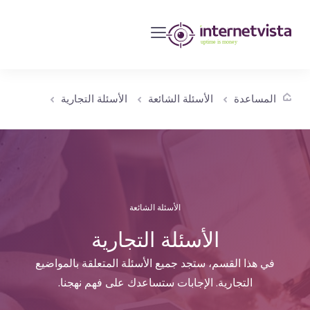
مراقبة
انترنت
فيستا
-
المساعدة
الأسئلة الشائعة
الأسئلة التجارية
مراقبة
مواقع
الويب
وخدمات
الإنترنت
الأسئلة الشائعة
-
طول
الأسئلة التجارية
مدة
في هذا القسم، ستجد جميع الأسئلة المتعلقة بالمواضيع
التشغيل
التجارية. الإجابات ستساعدك على فهم نهجنا.
هو