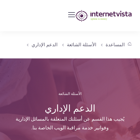
مراقبة
انترنت
فيستا
-
المساعدة
الأسئلة الشائعة
الدعم الإداري
مراقبة
مواقع
الويب
وخدمات
الإنترنت
الأسئلة الشائعة
-
طول
الدعم الإداري
مدة
يُجيب هذا القسم عن أسئلتك المتعلقة بالمسائل الإدارية
التشغيل
وفواتير خدمة مراقبة الويب الخاصة بنا.
هو