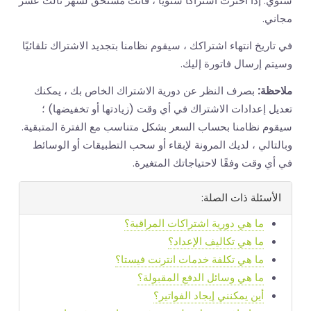
سنوي. إذا اخترت اشتراكًا سنويًا ، فأنت مستحق لشهر ثالث عشر
مجاني.
في تاريخ انتهاء اشتراكك ، سيقوم نظامنا بتجديد الاشتراك تلقائيًا
وسيتم إرسال فاتورة إليك.
ملاحظة:
بصرف النظر عن دورية الاشتراك الخاص بك ، يمكنك
تعديل إعدادات الاشتراك في أي وقت (زيادتها أو تخفيضها) ؛
سيقوم نظامنا بحساب السعر بشكل متناسب مع الفترة المتبقية.
وبالتالي ، لديك المرونة لإبقاء أو سحب التطبيقات أو الوسائط
في أي وقت وفقًا لاحتياجاتك المتغيرة.
الأسئلة ذات الصلة:
ما هي دورية اشتراكات المراقبة؟
ما هي تكاليف الإعداد؟
ما هي تكلفة خدمات انترنت فيستا؟
ما هي وسائل الدفع المقبولة؟
أين يمكنني إيجاد الفواتير؟