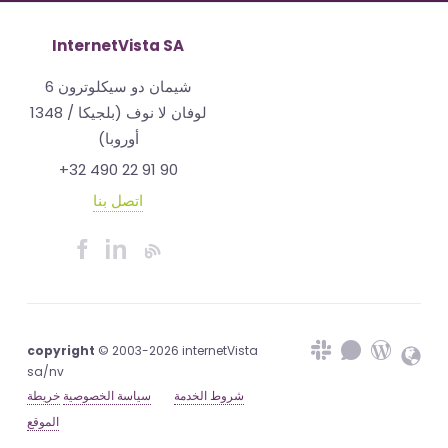
InternetVista SA
شيمان دو سيكلوترون 6
1348 لوفان لا نوف (بلجيكا /
أوروبا)
+32 490 22 91 90
اتصل بنا
copyright
© 2003-2026 internetVista
sa/nv
شروط الخدمة
سياسة الخصوصية
خريطة
الموقع