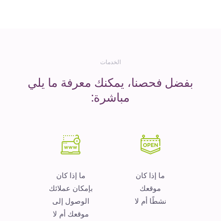
المال
الخدمات
بفضل فحصنا، يمكنك معرفة ما يلي
مباشرة:
ما إذا كان
ما إذا كان
موقعك
بإمكان عملائك
نشطًا أم لا
الوصول إلى
موقعك أم لا