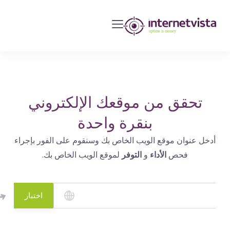
مراقبة
انترنت
فيستا
-
مراقبة
مواقع
تحقق من موقعك الإلكتروني
الويب
بنقرة واحدة
وخدمات
أدخل عنوان موقع الويب الخاص بك وسنقوم على الفور بإجراء
الإنترنت
فحص
الأداء
و
التوفر
لموقع الويب الخاص بك.
-
طول
مدة
اختبار
التشغيل
هو