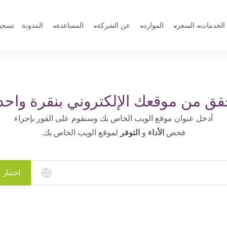
الخدمات
السعر
الموارد
عن الشركة
المساعدة
المدونة
تسجي
قق من موقعك الإلكتروني بنقرة واحد
أدخل عنوان موقع الويب الخاص بك وسنقوم على الفور بإجراء
فحص
الأداء
و
التوفر
لموقع الويب الخاص بك.
اختبار