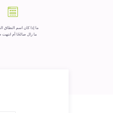
ما إذا كان اسم النطاق ا
ما زال صالحًا أم انتهت ص