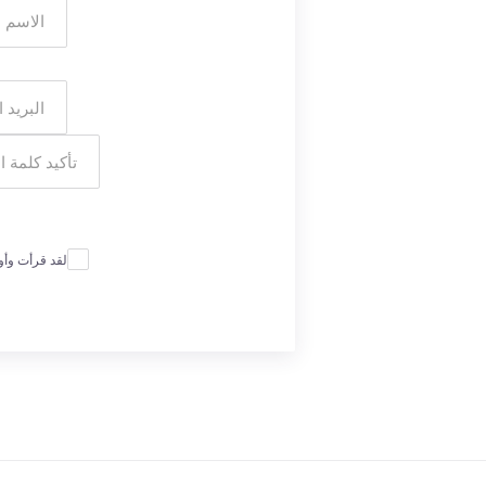
لقد قرأت وأ