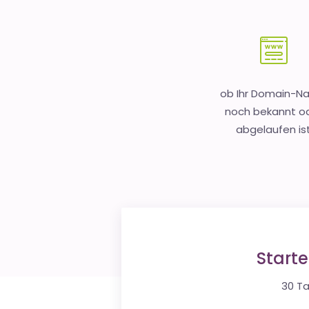
ob Ihr Domain-
noch bekannt o
abgelaufen is
Start
30 Ta