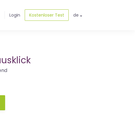
Login
Kostenloser Test
de
usklick
end