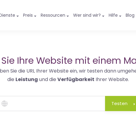
Dienste
Preis
Ressourcen
Wer sind wir?
Hilfe
Blog
 Sie Ihre Website mit einem Ma
ben Sie die URL Ihrer Website ein, wir testen dann umgeh
die
Leistung
und die
Verfügbarkeit
Ihrer Website.
Testen