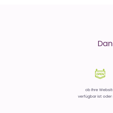
is
Money
Dank
ob Ihre Websit
verfügbar ist oder 