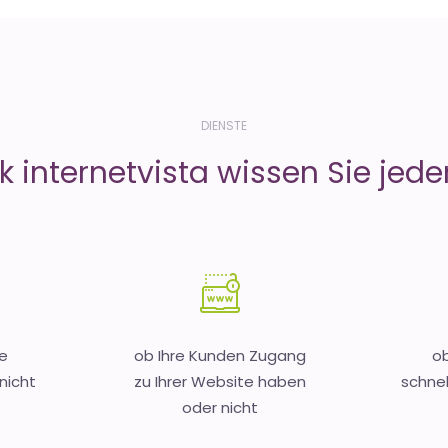
DIENSTE
 internetvista wissen Sie jeder
e
ob Ihre Kunden Zugang
ob
nicht
zu Ihrer Website haben
schnel
oder nicht