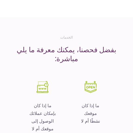
المال
الخدمات
بفضل فحصنا، يمكنك معرفة ما يلي
مباشرة:
ما إذا كان
ما إذا كان
موقعك
بإمكان عملائك
نشطًا أم لا
الوصول إلى
موقعك أم لا