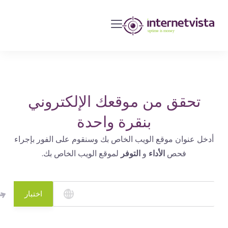
مراقبة
انترنت
فيستا
-
مراقبة
مواقع
تحقق من موقعك الإلكتروني
الويب
بنقرة واحدة
وخدمات
أدخل عنوان موقع الويب الخاص بك وسنقوم على الفور بإجراء
الإنترنت
فحص
الأداء
و
التوفر
لموقع الويب الخاص بك.
-
طول
مدة
اختبار
التشغيل
هو