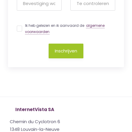
Ik heb gelezen en ik aanvaard de
algemene
voorwaarden
Inschrijven
InternetVista SA
Chemin du Cyclotron 6
1348 Louvain-la-Neuve