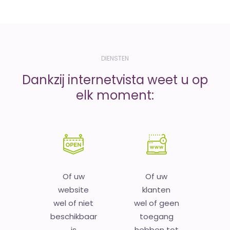
DIENSTEN
Dankzij internetvista weet u op
elk moment:
Of uw
Of uw
website
klanten
wel of niet
wel of geen
beschikbaar
toegang
is
hebben tot