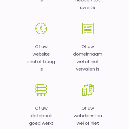
uw site
Of uw
Of uw
website
domeinnaam
snel of traag
wel of niet
is
vervallen is
Of uw
Of uw
databank
webdiensten
goed werkt
wel of niet