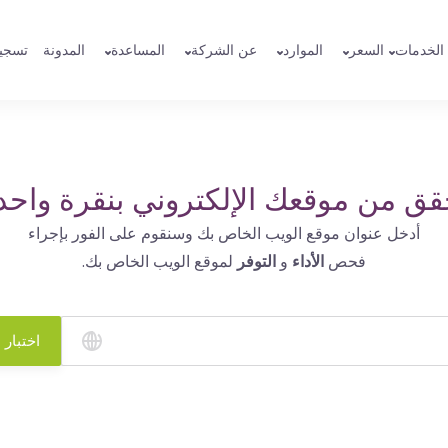
الخدمات
السعر
الموارد
عن الشركة
المساعدة
المدونة
تسجي
قق من موقعك الإلكتروني بنقرة واحد
أدخل عنوان موقع الويب الخاص بك وسنقوم على الفور بإجراء
فحص
الأداء
و
التوفر
لموقع الويب الخاص بك.
اختبار