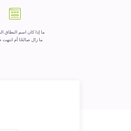
ما إذا كان اسم النطاق ا
ما زال صالحًا أم انتهت ص