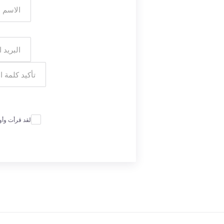
لقد قرأت وأ