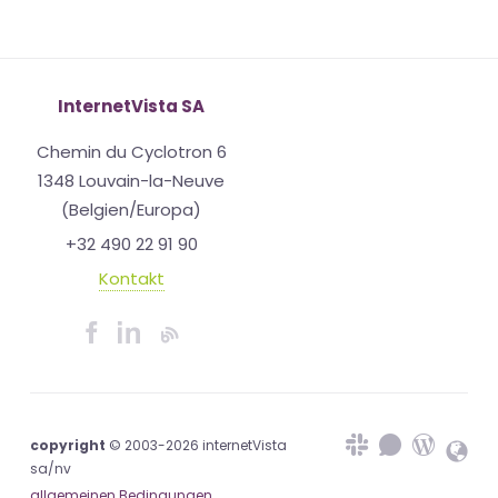
InternetVista SA
Chemin du Cyclotron 6
1348 Louvain-la-Neuve
(Belgien/Europa)
+32 490 22 91 90
Kontakt
copyright
© 2003-2026 internetVista
sa/nv
allgemeinen Bedingungen