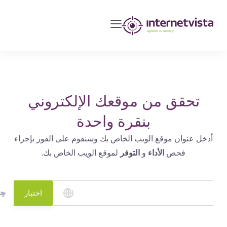
مراقبة
انترنت
فيستا
-
مراقبة
مواقع
تحقق من موقعك الإلكتروني
الويب
بنقرة واحدة
وخدمات
أدخل عنوان موقع الويب الخاص بك وسنقوم على الفور بإجراء
الإنترنت
فحص
الأداء
و
التوفر
لموقع الويب الخاص بك.
-
طول
مدة
اختبار
التشغيل
هو