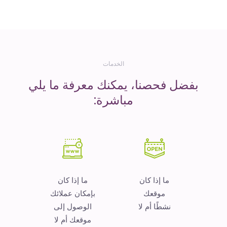
المال
الخدمات
بفضل فحصنا، يمكنك معرفة ما يلي
مباشرة:
ما إذا كان
ما إذا كان
موقعك
بإمكان عملائك
نشطًا أم لا
الوصول إلى
موقعك أم لا