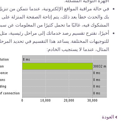
أجهزة التوجيه المشكلة.
في حالة مراقبة المواقع الإلكترونية، عندما نتمكن من تن
بك والحدث خطأ بعد ذلك، يتم إتاحة الصفحة المنزلة على ال
المشكوك فيه، غالبًا ما تحمل كثيرًا من المعلومات عن سب
أخيرًا، نقترح تقسيم رصد خدماتك إلى مراحل رئيسية، مثل
للتوجيهات المختلفة. يساعد هذا التقسيم في تحديد المرح
المثال، عندما لا يستجيب الخادم:
العودة