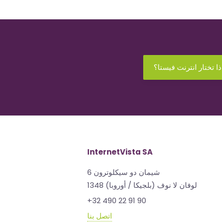
ذا تختار انترنت فيستا؟
InternetVista SA
شيمان دو سيكلوترون 6
1348 لوفان لا نوف (بلجيكا / أوروبا)
+32 490 22 91 90
اتصل بنا