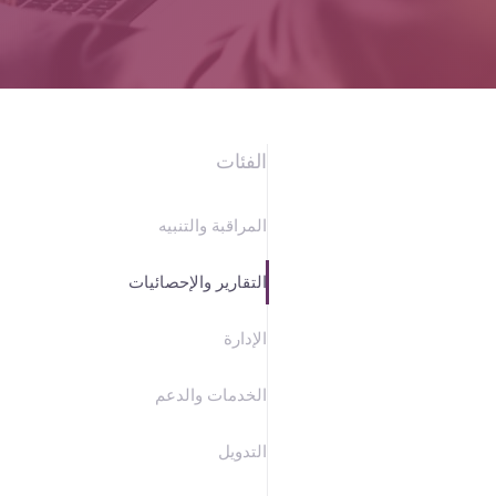
مدة
التشغيل
هو
الفئات
المال
المراقبة والتنبيه
التقارير والإحصائيات
الإدارة
الخدمات والدعم
التدويل