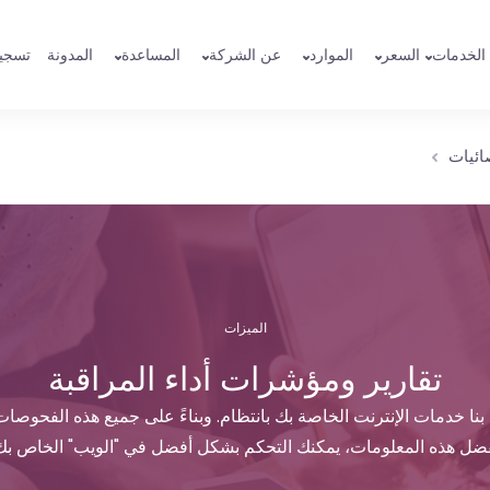
الخدمات
السعر
الموارد
عن الشركة
المساعدة
المدونة
تسجي
صائيات
الميزات
تقارير ومؤشرات أداء المراقبة
 خدمات الإنترنت الخاصة بك بانتظام. وبناءً على جميع هذه الفحوصات، 
ضل هذه المعلومات، يمكنك التحكم بشكل أفضل في "الويب" الخاص بك