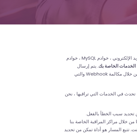
شكرًا لمراقبة مواقع الويب وخدمات الإنترنت الأخرى (خوادم البريد الإلكتروني ، خوادم MySQL ، خوادم
ء الخدمات الخاصة بك
. يتم إرسال
التنبيهات إليك عبر البريد الإلكتروني أو رسائل SMS أو سلاك أو من خلال مكالمة Webhook والتي
حدث في الخدمات التي تراقبها ، نحن
ن تحديد سبب الخطأ بالفعل.
ًا من خلال مراكز المراقبة الخاصة بنا
رنت. تتبع المسار هو أداة تمكن من تحديد