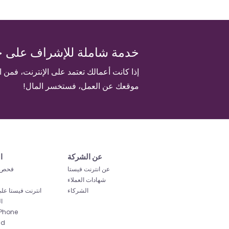
خدمة شاملة للإشراف على خ
إذا كانت أعمالك تعتمد على الإنترنت، فمن 
موقعك عن العمل، فستخسر المال!
عن الشركة
ا
عن انترنت فيستا
فحص 
شهادات العملاء
الشركاء
انترنت فيستا عل
ا
تطبيق hone
id