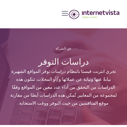
مراقبة
انترنت
فيستا
-
مراقبة
عن الشركة
مواقع
دراسات التوفر
الويب
وخدمات
تجري انترنت فيستا بانتظام دراسات توفر المواقع الشهيرة
الإنترنت
نيابةً عنها ونيابة عن عملائها و/أو المجلات. تتكون هذه
-
الدراسات من التحقق من أداء عدد معين من المواقع وفقًا
طول
لمجموعة من المعايير. تُمكن هذه الدراسات أيضًا من مقارنة
موقع المنافسين من حيث التوفر ووقت الاستجابة.
مدة
التشغيل
هو