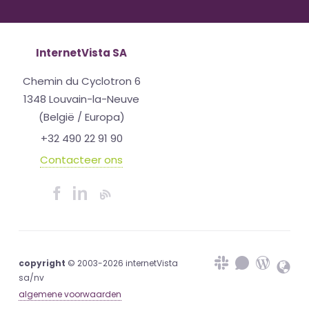
InternetVista SA
Chemin du Cyclotron 6
1348 Louvain-la-Neuve
(België / Europa)
+32 490 22 91 90
Contacteer ons
copyright
© 2003-2026 internetVista
sa/nv
algemene voorwaarden