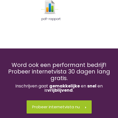
pdf-rapport
Word ook een performant bedrijf!
Probeer internetvista 30 dagen lang
gratis.
Inschrijven gaat
gemakkelijke
en
snel
en
is
vrijblijvend
.
Probeer internetvista nu