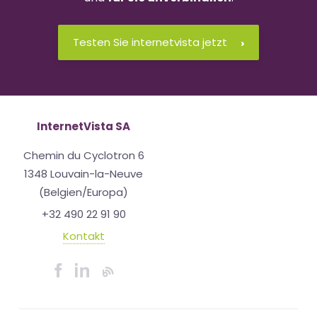
Testen Sie internetvista jetzt
InternetVista SA
Chemin du Cyclotron 6
1348 Louvain-la-Neuve
(Belgien/Europa)
+32 490 22 91 90
Kontakt