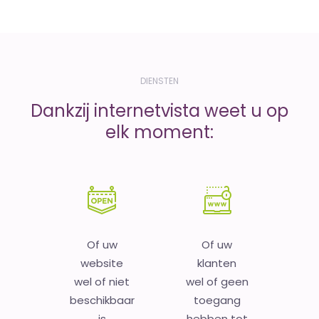
DIENSTEN
Dankzij internetvista weet u op
elk moment:
Of uw
Of uw
website
klanten
wel of niet
wel of geen
beschikbaar
toegang
is
hebben tot