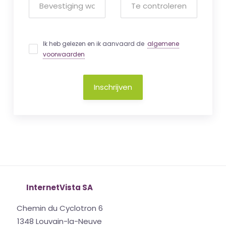
Ik heb gelezen en ik aanvaard de
algemene
voorwaarden
Inschrijven
InternetVista SA
Chemin du Cyclotron 6
1348 Louvain-la-Neuve