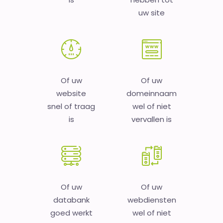
uw site
Of uw
Of uw
website
domeinnaam
snel of traag
wel of niet
is
vervallen is
Of uw
Of uw
databank
webdiensten
goed werkt
wel of niet