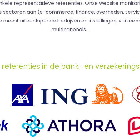
 enkele representatieve referenties. Onze website monit
e sectoren aan (e-commerce, finance, overheden, servicebe
e meest uiteenlopende bedrijven en instellingen, van ee
multinationals...
 referenties in de bank- en verzekerings