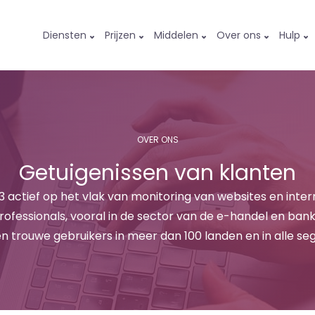
Diensten
Prijzen
Middelen
Over ons
Hulp
OVER ONS
Getuigenissen van klanten
003 actief op het vlak van monitoring van websites en inte
rofessionals, vooral in de sector van de e-handel en ban
n trouwe gebruikers in meer dan 100 landen en in alle s