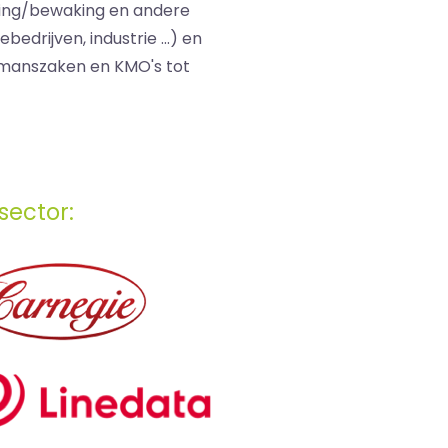
oring/bewaking en andere
drijven, industrie ...) en
nmanszaken en KMO's tot
sector: