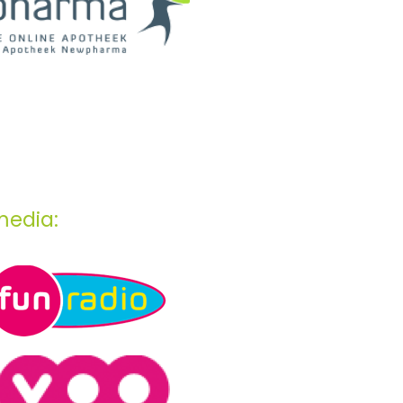
media: