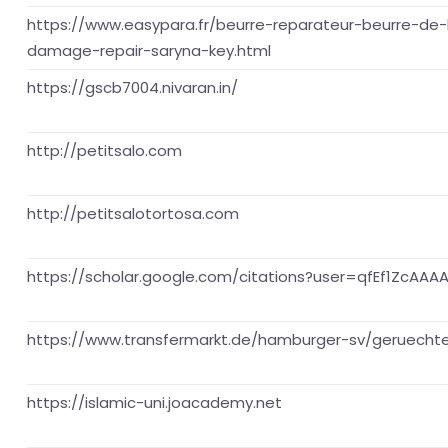
https://www.easypara.fr/beurre-reparateur-beurre-de-
damage-repair-saryna-key.html
https://gscb7004.nivaran.in/
http://petitsalo.com
http://petitsalotortosa.com
https://scholar.google.com/citations?user=qfEf1ZcAAA
https://www.transfermarkt.de/hamburger-sv/geruechte/
https://islamic-uni.joacademy.net