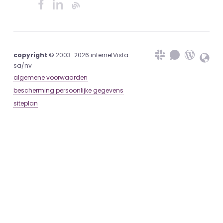
copyright
© 2003-2026 internetVista
sa/nv
algemene voorwaarden
bescherming persoonlijke gegevens
siteplan