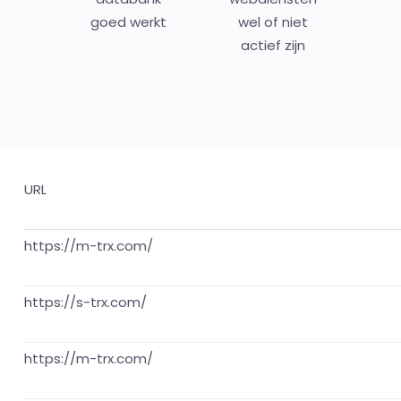
goed werkt
wel of niet
actief zijn
URL
https://m-trx.com/
https://s-trx.com/
https://m-trx.com/