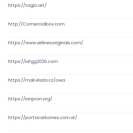
https://tagio.art/
http://Comercialbox.com
https://www.airlinesoriginals.com/
https://iafgg2026.com
https://mail.vlada.cz/owa
https://ionpron.org/
https://portacarbones.com.ar/