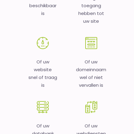
beschikbaar
toegang
is
hebben tot
uw site
Of uw
Of uw
website
domeinnaam
snel of traag
wel of niet
is
vervallen is
Of uw
Of uw
databank
webdiensten