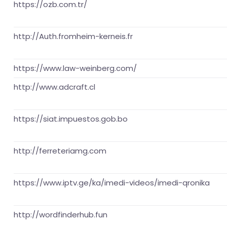
https://ozb.com.tr/
http://Auth.fromheim-kerneis.fr
https://www.law-weinberg.com/
http://www.adcraft.cl
https://siat.impuestos.gob.bo
http://ferreteriamg.com
https://www.iptv.ge/ka/imedi-videos/imedi-qronika
http://wordfinderhub.fun