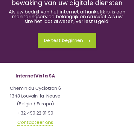
bewaking van uw digitale diensten
Als uw bedrijf van het internet afhankelijk is, is een
monitoringservice belangrijk en cruciaal. Als uw
site het laat afweten, verliest u geld!
De test beginnen
InternetVista SA
Chemin du Cyclotron 6
1348 Louvain-la-Neuve
(België / Europa)
+32 490 22 91 90
Contacteer ons