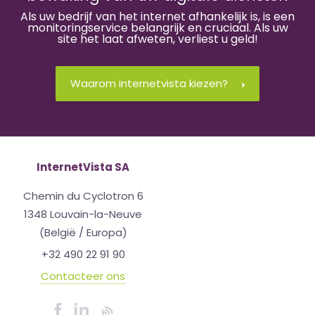
Als uw bedrijf van het internet afhankelijk is, is een
monitoringservice belangrijk en cruciaal. Als uw
site het laat afweten, verliest u geld!
Waarom internetvista kiezen?
InternetVista SA
Chemin du Cyclotron 6
1348 Louvain-la-Neuve
(België / Europa)
+32 490 22 91 90
Contacteer ons