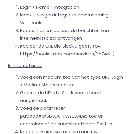
Login > Home > Integration
Maak uw eigen integratie aan: Incoming
Webhooks
Bepaal het kanaal dat de berichten van
internetvista zal ontvangen
Kopieer de URL die Slack u geeft (bv:
https://hooks.slack.com/services/XYZ45...)
In internetvista:
Voeg een medium toe van het type URL: Login
> Media > Nieuw medium
Gebruik de URL die Slack voor u heeft
aangemaakt
Voeg de parameter
payload=@SLACK_PAYLOAD@ toe en
controleer of de submitmethode 'Post' is
Koppel uw nieuwe medium aan uw