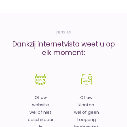
DIENSTEN
Dankzij internetvista weet u op
elk moment:
Of uw
Of uw
website
klanten
wel of niet
wel of geen
beschikbaar
toegang
is
hebben tot