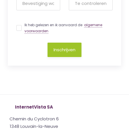
Ik heb gelezen en ik aanvaard de
algemene
voorwaarden
Inschrijven
InternetVista SA
Chemin du Cyclotron 6
1348 Louvain-la-Neuve