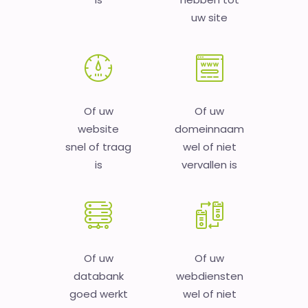
uw site
Of uw
Of uw
website
domeinnaam
snel of traag
wel of niet
is
vervallen is
Of uw
Of uw
databank
webdiensten
goed werkt
wel of niet