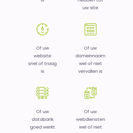
uw site
Of uw
Of uw
website
domeinnaam
snel of traag
wel of niet
is
vervallen is
Of uw
Of uw
databank
webdiensten
goed werkt
wel of niet