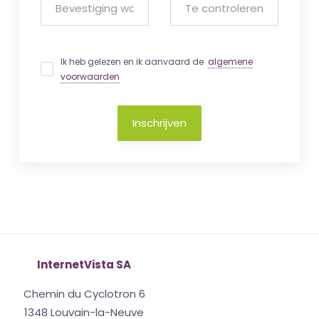
Ik heb gelezen en ik aanvaard de
algemene
voorwaarden
Inschrijven
InternetVista SA
Chemin du Cyclotron 6
1348 Louvain-la-Neuve