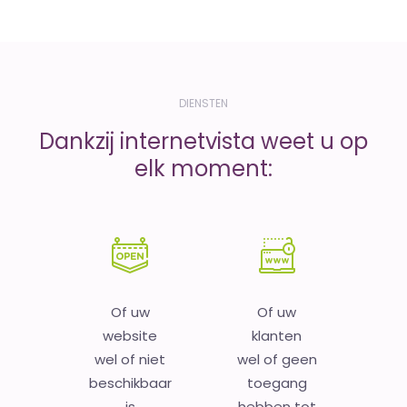
DIENSTEN
Dankzij internetvista weet u op
elk moment:
Of uw
Of uw
website
klanten
wel of niet
wel of geen
beschikbaar
toegang
is
hebben tot