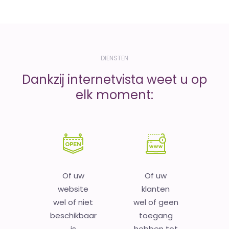
DIENSTEN
Dankzij internetvista weet u op
elk moment:
Of uw
Of uw
website
klanten
wel of niet
wel of geen
beschikbaar
toegang
is
hebben tot