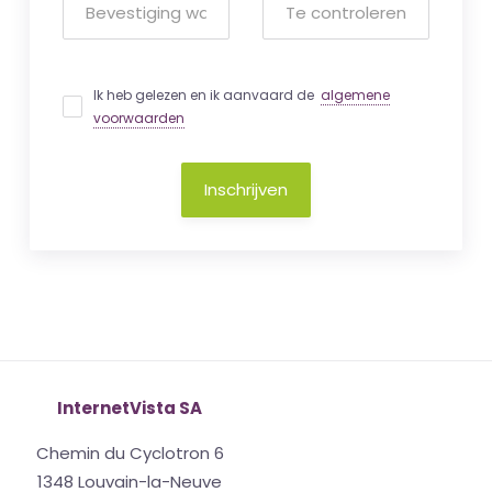
Ik heb gelezen en ik aanvaard de
algemene
voorwaarden
Inschrijven
InternetVista SA
Chemin du Cyclotron 6
1348 Louvain-la-Neuve