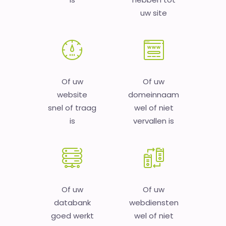
uw site
Of uw
Of uw
website
domeinnaam
snel of traag
wel of niet
is
vervallen is
Of uw
Of uw
databank
webdiensten
goed werkt
wel of niet