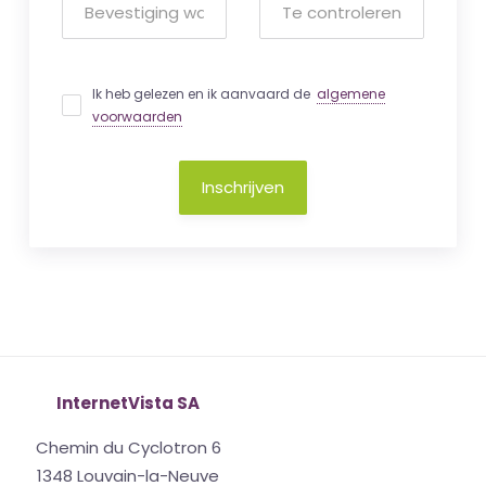
Ik heb gelezen en ik aanvaard de
algemene
voorwaarden
Inschrijven
InternetVista SA
Chemin du Cyclotron 6
1348 Louvain-la-Neuve