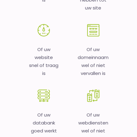
uw site
Of uw
Of uw
website
domeinnaam
snel of traag
wel of niet
is
vervallen is
Of uw
Of uw
databank
webdiensten
goed werkt
wel of niet