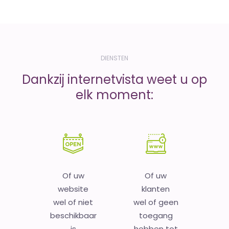
DIENSTEN
Dankzij internetvista weet u op
elk moment:
Of uw
Of uw
website
klanten
wel of niet
wel of geen
beschikbaar
toegang
is
hebben tot