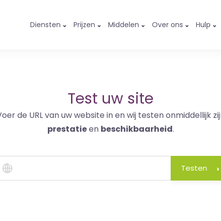
Diensten
Prijzen
Middelen
Over ons
Hulp
Test uw site
Voer de URL van uw website in en wij testen onmiddellijk zij
prestatie
en
beschikbaarheid
.
Testen