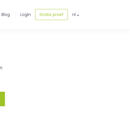
Blog
Login
Gratis proef
nl
n