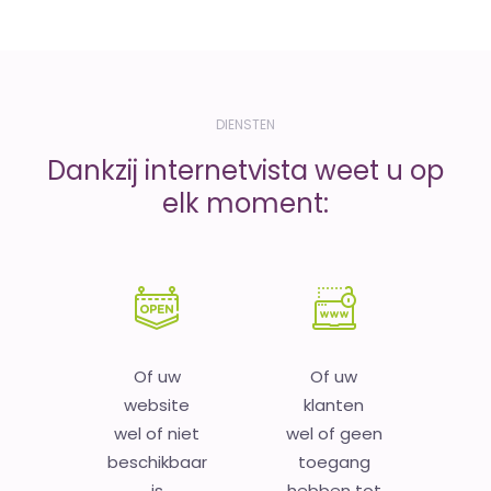
DIENSTEN
Dankzij internetvista weet u op
elk moment:
Of uw
Of uw
website
klanten
wel of niet
wel of geen
beschikbaar
toegang
is
hebben tot