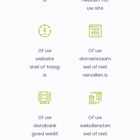
uw site
Of uw
Of uw
website
domeinnaam
snel of traag
wel of niet
is
vervallen is
Of uw
Of uw
databank
webdiensten
goed werkt
wel of niet