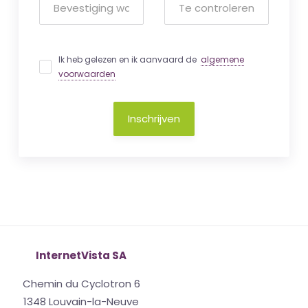
Ik heb gelezen en ik aanvaard de
algemene
voorwaarden
Inschrijven
InternetVista SA
Chemin du Cyclotron 6
1348 Louvain-la-Neuve