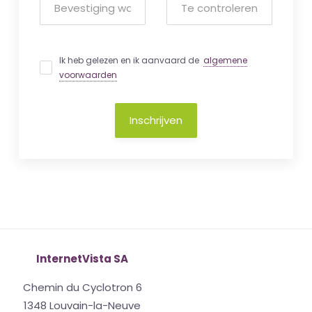
Ik heb gelezen en ik aanvaard de
algemene
voorwaarden
Inschrijven
InternetVista SA
Chemin du Cyclotron 6
1348 Louvain-la-Neuve