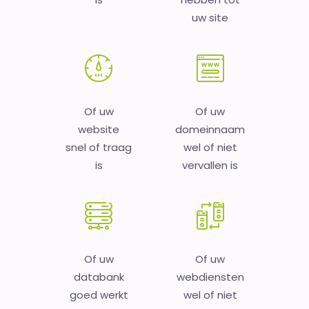
uw site
Of uw
Of uw
website
domeinnaam
snel of traag
wel of niet
is
vervallen is
Of uw
Of uw
databank
webdiensten
goed werkt
wel of niet