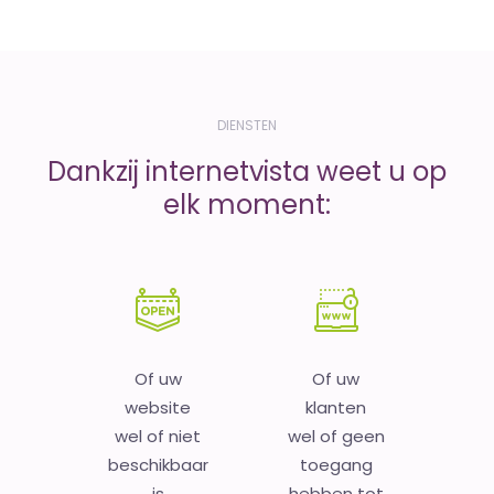
DIENSTEN
Dankzij internetvista weet u op
elk moment:
Of uw
Of uw
website
klanten
wel of niet
wel of geen
beschikbaar
toegang
is
hebben tot