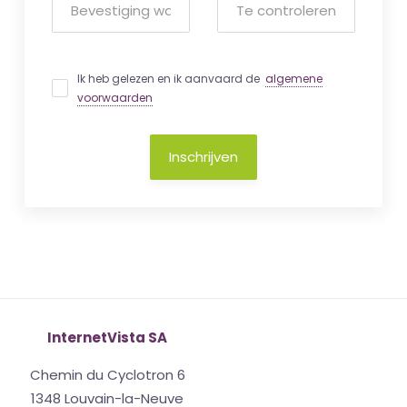
Ik heb gelezen en ik aanvaard de
algemene
voorwaarden
Inschrijven
InternetVista SA
Chemin du Cyclotron 6
1348 Louvain-la-Neuve