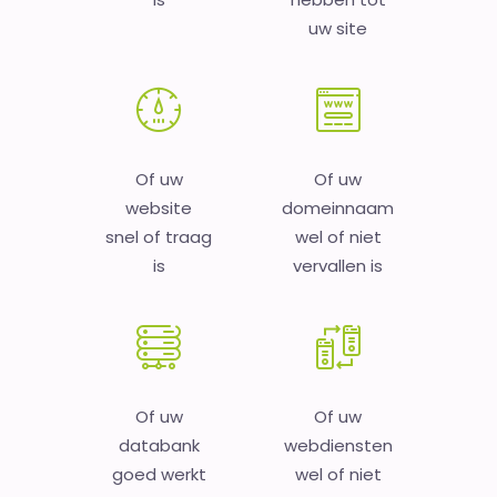
uw site
Of uw
Of uw
website
domeinnaam
snel of traag
wel of niet
is
vervallen is
Of uw
Of uw
databank
webdiensten
goed werkt
wel of niet