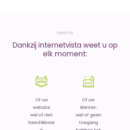
DIENSTEN
Dankzij internetvista weet u op
elk moment:
Of uw
Of uw
website
klanten
wel of niet
wel of geen
beschikbaar
toegang
is
hebben tot