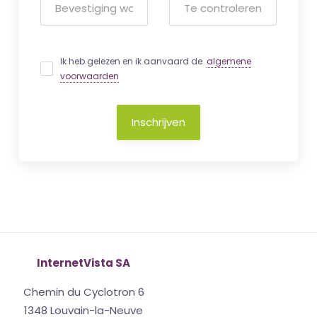
Ik heb gelezen en ik aanvaard de
algemene
voorwaarden
Inschrijven
InternetVista SA
Chemin du Cyclotron 6
1348 Louvain-la-Neuve