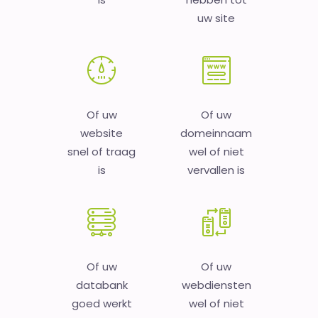
uw site
Of uw
Of uw
website
domeinnaam
snel of traag
wel of niet
is
vervallen is
Of uw
Of uw
databank
webdiensten
goed werkt
wel of niet