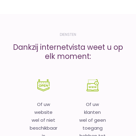
DIENSTEN
Dankzij internetvista weet u op
elk moment:
Of uw
Of uw
website
klanten
wel of niet
wel of geen
beschikbaar
toegang
is
hebben tot