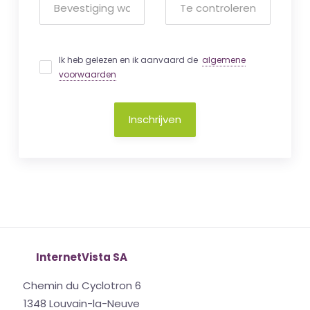
Ik heb gelezen en ik aanvaard de
algemene
voorwaarden
Inschrijven
InternetVista SA
Chemin du Cyclotron 6
1348 Louvain-la-Neuve