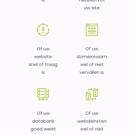
uw site
Of uw
Of uw
website
domeinnaam
snel of traag
wel of niet
is
vervallen is
Of uw
Of uw
databank
webdiensten
goed werkt
wel of niet