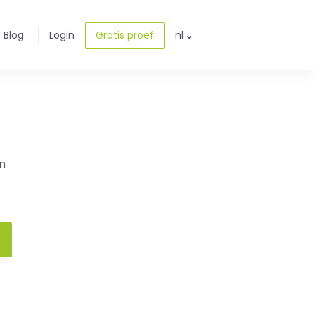
Blog
Login
Gratis proef
nl
n