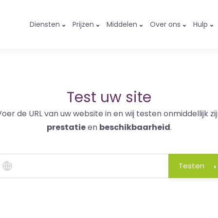
Diensten
Prijzen
Middelen
Over ons
Hulp
Test uw site
Voer de URL van uw website in en wij testen onmiddellijk zij
prestatie
en
beschikbaarheid
.
Testen