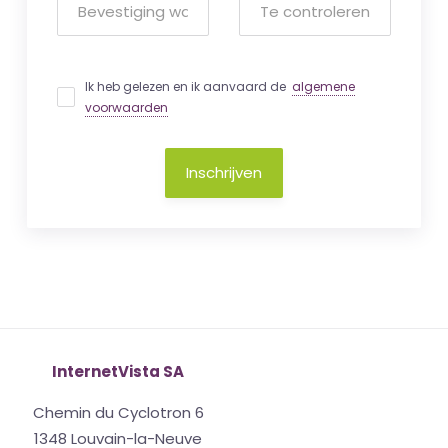
Ik heb gelezen en ik aanvaard de
algemene
voorwaarden
Inschrijven
InternetVista SA
Chemin du Cyclotron 6
1348 Louvain-la-Neuve