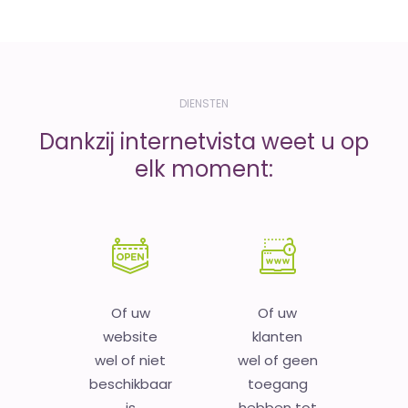
DIENSTEN
Dankzij internetvista weet u op
elk moment:
Of uw
Of uw
website
klanten
wel of niet
wel of geen
beschikbaar
toegang
is
hebben tot