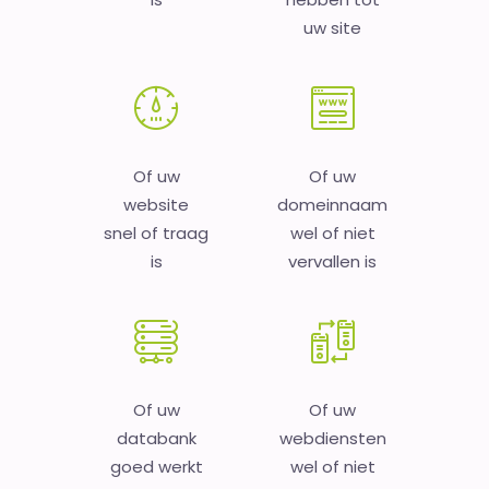
uw site
Of uw
Of uw
website
domeinnaam
snel of traag
wel of niet
is
vervallen is
Of uw
Of uw
databank
webdiensten
goed werkt
wel of niet