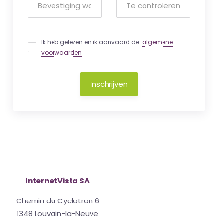
Ik heb gelezen en ik aanvaard de
algemene
voorwaarden
Inschrijven
InternetVista SA
Chemin du Cyclotron 6
1348 Louvain-la-Neuve