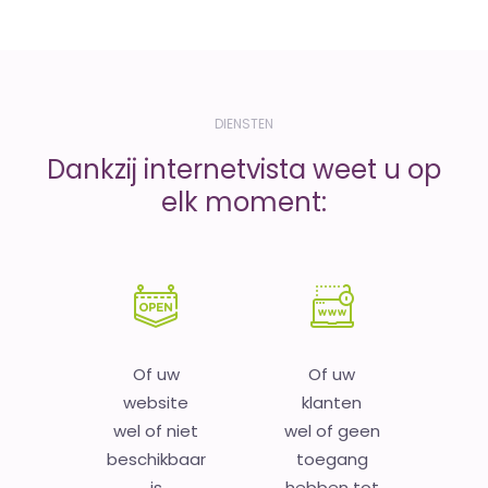
DIENSTEN
Dankzij internetvista weet u op
elk moment:
Of uw
Of uw
website
klanten
wel of niet
wel of geen
beschikbaar
toegang
is
hebben tot