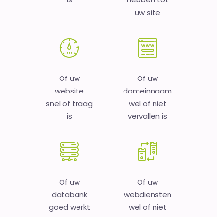
uw site
Of uw
Of uw
website
domeinnaam
snel of traag
wel of niet
is
vervallen is
Of uw
Of uw
databank
webdiensten
goed werkt
wel of niet