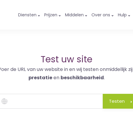
Diensten
Prijzen
Middelen
Over ons
Hulp
Test uw site
Voer de URL van uw website in en wij testen onmiddellijk zij
prestatie
en
beschikbaarheid
.
Testen