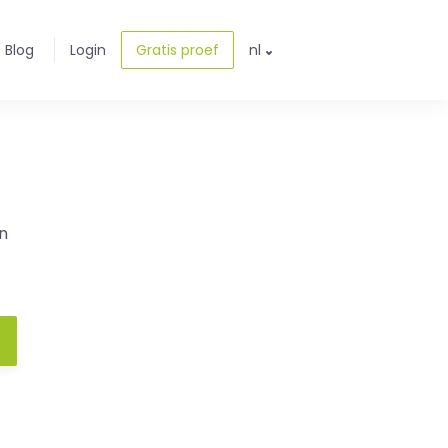
Blog
Login
Gratis proef
nl
n