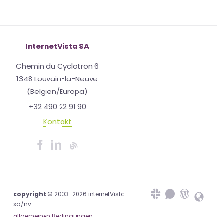
InternetVista SA
Chemin du Cyclotron 6
1348 Louvain-la-Neuve
(Belgien/Europa)
+32 490 22 91 90
Kontakt
copyright
© 2003-2026 internetVista
sa/nv
allgemeinen Bedingungen