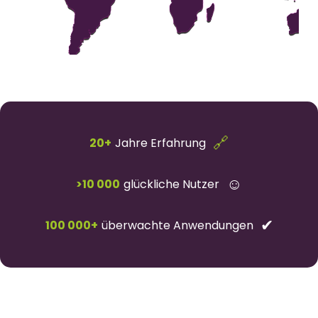
🔗
20+
Jahre Erfahrung
☺
>10 000
glückliche Nutzer
✔
100 000+
überwachte Anwendungen