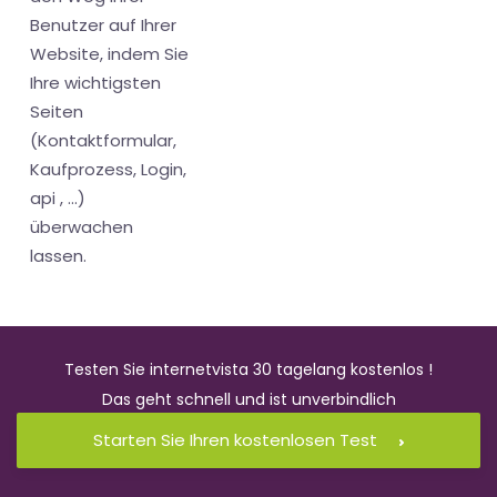
Benutzer auf Ihrer
Website, indem Sie
Ihre wichtigsten
Seiten
(Kontaktformular,
Kaufprozess, Login,
api , ...)
überwachen
lassen.
Testen Sie internetvista 30 tagelang kostenlos !
Das geht schnell und ist unverbindlich
Starten Sie Ihren kostenlosen Test