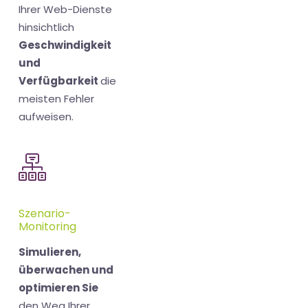
Ihrer Web-Dienste
hinsichtlich
Geschwindigkeit
und
Verfügbarkeit
die
meisten Fehler
aufweisen.
Szenario-
Monitoring
Simulieren,
überwachen und
optimieren Sie
den Weg Ihrer