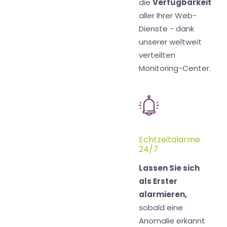
die
Verfügbarkeit
aller Ihrer Web-
Dienste - dank
unserer weltweit
verteilten
Monitoring-Center.
Echtzeitalarme
24/7
Lassen Sie sich
als Erster
alarmieren,
sobald eine
Anomalie erkannt