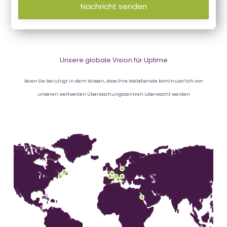
Nachricht senden
Unsere globale Vision für Uptime
Seien Sie beruhigt in dem Wissen, dass Ihre Webdienste kontinuierlich von
unseren weltweiten Überwachungszentren überwacht werden