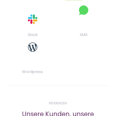
Slack
SMS
Wordpress
REFERENZEN
Unsere Kunden, unsere