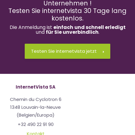
Unternehmen !
Testen Sie internetvista 30 Tage lang
kostenlos.
Die Anmeldung ist
einfach
und schnell erledigt
und
für Sie unverbindlich
.
Testen Sie internetvista jetzt
InternetVista SA
Chemin du Cyclotron 6
1348 Louvain-la-Neuve
(Belgien/Europa)
+32 490 22 91 90
Kontakt