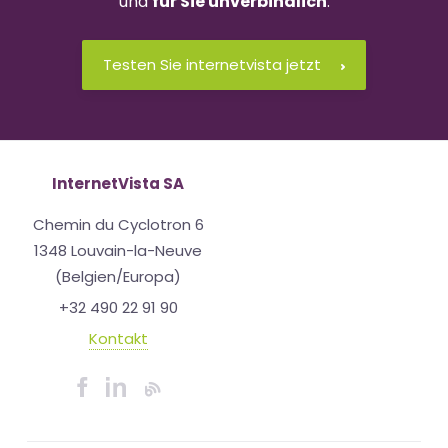
und
für Sie unverbindlich
.
Testen Sie internetvista jetzt
InternetVista SA
Chemin du Cyclotron 6
1348 Louvain-la-Neuve
(Belgien/Europa)
+32 490 22 91 90
Kontakt