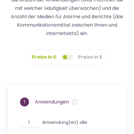
mit welcher Häufigkeit überwachen) und die
Anzahl der Medien für Alarme und Berichte (das
Kommunikationsmittel zwischen Ihnen und
internetvista) ein.
Preise in €
Preise in $
Anwendungen
1
Anwendung(en) alle