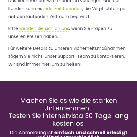
Das Abonnement wird monatlich verlängert und der
Kunden kann es
jederzeit beenden
; die Verpflichtung ist
auf den laufenden Zeitraum begrenzt.
Bitte
wenden Sie sich an uns
, wenn Sie Fragen zu
unseren Preisen haben.
Für weitere Details zu unseren Sicherheitsmaßnahmen
zögern Sie nicht, unser Support-Team zu kontaktieren.
Wir sind immer hier, um zu helfen!
Machen Sie es wie die starken
Unternehmen !
Testen Sie internetvista 30 Tage lang
kostenlos.
Die Anmeldung ist
einfach
und schnell erledigt