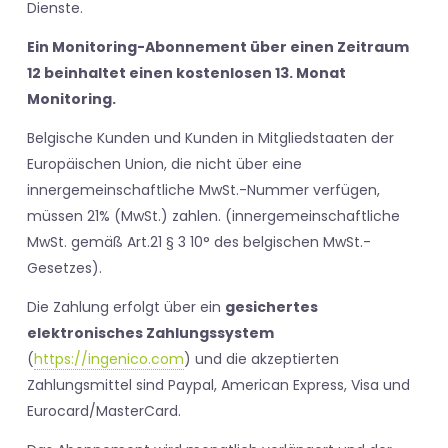
Dienste.
Ein Monitoring-Abonnement über einen Zeitraum
12 beinhaltet einen kostenlosen 13. Monat
Monitoring.
Belgische Kunden und Kunden in Mitgliedstaaten der
Europäischen Union, die nicht über eine
innergemeinschaftliche MwSt.-Nummer verfügen,
müssen 21% (MwSt.) zahlen. (innergemeinschaftliche
MwSt. gemäß Art.21 § 3 10° des belgischen MwSt.-
Gesetzes).
Die Zahlung erfolgt über ein
gesichertes
elektronisches Zahlungssystem
(
https://ingenico.com
) und die akzeptierten
Zahlungsmittel sind Paypal, American Express, Visa und
Eurocard/MasterCard.