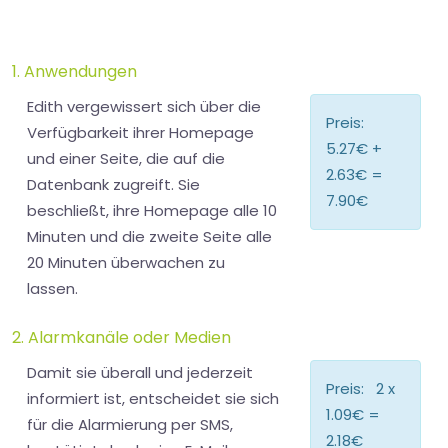
1. Anwendungen
Edith vergewissert sich über die
Preis:
Verfügbarkeit ihrer Homepage
5.27€
+
und einer Seite, die auf die
2.63€
=
Datenbank zugreift. Sie
7.90€
beschließt, ihre Homepage alle 10
Minuten und die zweite Seite alle
20 Minuten überwachen zu
lassen.
2. Alarmkanäle oder Medien
Damit sie überall und jederzeit
Preis: 2 x
informiert ist, entscheidet sie sich
1.09€
=
für die Alarmierung per SMS,
2.18€