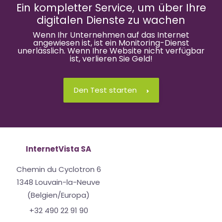
Ein kompletter Service, um über Ihre
digitalen Dienste zu wachen
Wenn Ihr Unternehmen auf das Internet
angewiesen ist, ist ein Monitoring-Dienst
unerlässlich. Wenn Ihre Website nicht verfügbar
ist, verlieren Sie Geld!
Den Test starten
InternetVista SA
Chemin du Cyclotron 6
1348 Louvain-la-Neuve
(Belgien/Europa)
+32 490 22 91 90