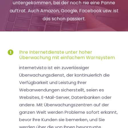
untergekommen, bei der noch nie eine Panne
auftrat. Auch Amazon, Google, Facebook usw. ist
das schon passiert.
Ihre Internetdienste unter hoher
1
Überwachung mit einfachem Warnsystem
internetvista ist ein zuverlässiger
Überwachungsdienst, der kontinuierlich die
Verfügbarkeit und Leistung Ihrer
Webanwendungen sicherstellt, seien es
Websites, E-Mail-Server, Datenbanken oder
andere. Mit Überwachungszentren auf der
ganzen Welt werden Probleme sofort erkannt,
bevor Ihre Kunden sie bemerken, und Sie
werden über die von Ihnen bevorzugte