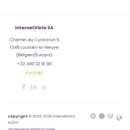
InternetVista SA
Chemin du Cyclotron 6
1348 Louvain-la-Neuve
(Belgien/Europa)
+32 490 22 91 90
Kontakt
copyright
© 2003-2026 internetVista
sa/nv
allgemeinen Bedingungen