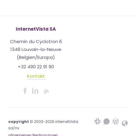
InternetVista SA
Chemin du Cyclotron 6
1348 Louvain-la-Neuve
(Belgien/Europa)
+32 490 22 91 90
Kontakt
copyright
© 2003-2026 internetVista
sa/nv
allgemeinen Bedingungen