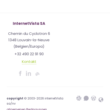
InternetVista SA
Chemin du Cyclotron 6
1348 Louvain-la-Neuve
(Belgien/Europa)
+32 490 22 91 90
Kontakt
copyright
© 2003-2026 internetVista
sa/nv
allgemeinen Bedingungen