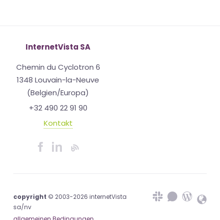
InternetVista SA
Chemin du Cyclotron 6
1348 Louvain-la-Neuve
(Belgien/Europa)
+32 490 22 91 90
Kontakt
copyright
© 2003-2026 internetVista
sa/nv
allgemeinen Bedingungen