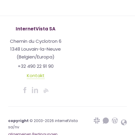
InternetVista SA
Chemin du Cyclotron 6
1348 Louvain-la-Neuve
(Belgien/Europa)
+32 490 22 91 90
Kontakt
copyright
© 2003-2026 internetVista
sa/nv
allgemeinen Bedingungen