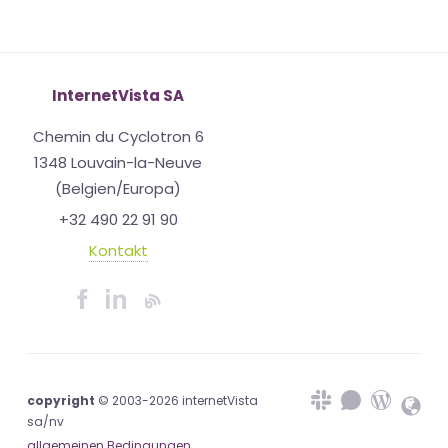
InternetVista SA
Chemin du Cyclotron 6
1348 Louvain-la-Neuve
(Belgien/Europa)
+32 490 22 91 90
Kontakt
copyright
© 2003-2026 internetVista
sa/nv
allgemeinen Bedingungen