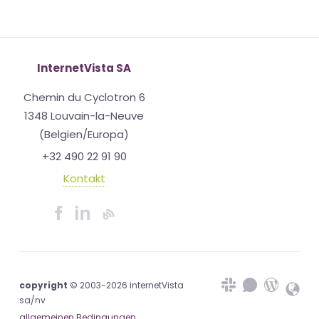
InternetVista SA
Chemin du Cyclotron 6
1348 Louvain-la-Neuve
(Belgien/Europa)
+32 490 22 91 90
Kontakt
copyright
© 2003-2026 internetVista
sa/nv
allgemeinen Bedingungen