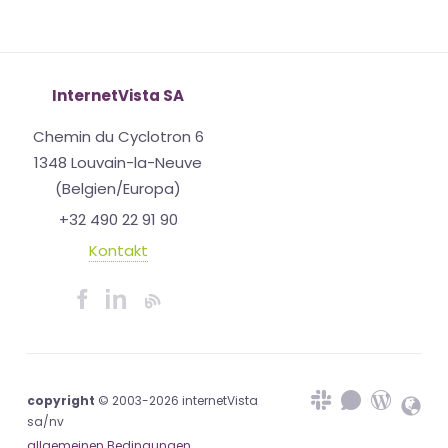
InternetVista SA
Chemin du Cyclotron 6
1348 Louvain-la-Neuve
(Belgien/Europa)
+32 490 22 91 90
Kontakt
copyright
© 2003-2026 internetVista
sa/nv
allgemeinen Bedingungen