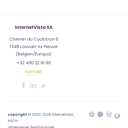
InternetVista SA
Chemin du Cyclotron 6
1348 Louvain-la-Neuve
(Belgien/Europa)
+32 490 22 91 90
Kontakt
copyright
© 2003-2026 internetVista
sa/nv
allgemeinen Bedingungen