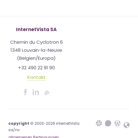
InternetVista SA
Chemin du Cyclotron 6
1348 Louvain-la-Neuve
(Belgien/Europa)
+32 490 22 91 90
Kontakt
copyright
© 2003-2026 internetVista
sa/nv
allgemeinen Bedingungen