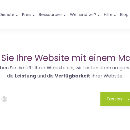
Dienste
Preis
Ressourcen
Wer sind wir?
Hilfe
Blog
 Sie Ihre Website mit einem Ma
ben Sie die URL Ihrer Website ein, wir testen dann umgeh
die
Leistung
und die
Verfügbarkeit
Ihrer Website.
Testen