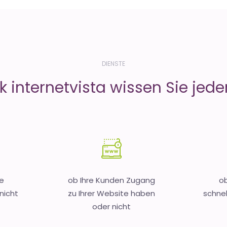
DIENSTE
 internetvista wissen Sie jeder
e
ob Ihre Kunden Zugang
ob
nicht
zu Ihrer Website haben
schnel
oder nicht