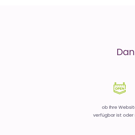
is
Money
Dank
ob Ihre Websit
verfügbar ist oder 