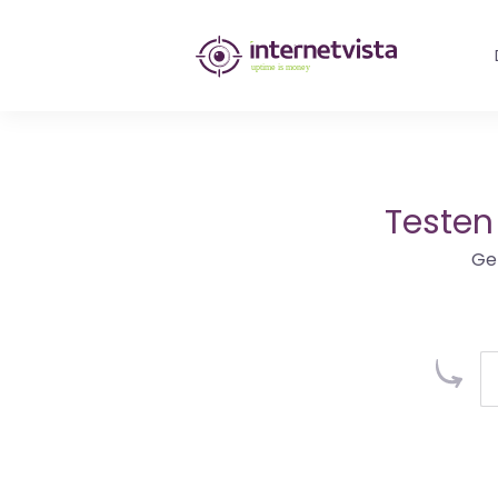
internetvista
Monitoring
-
Überwachung
Testen
von
Ge
Websites
und
Internet-
Diensten
-
Uptime