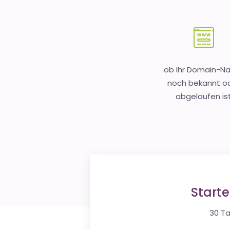
ob Ihr Domain-
noch bekannt o
abgelaufen is
Start
30 Ta