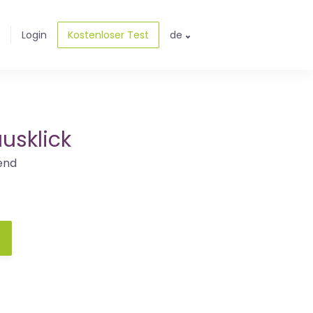
Login
Kostenloser Test
de
usklick
end